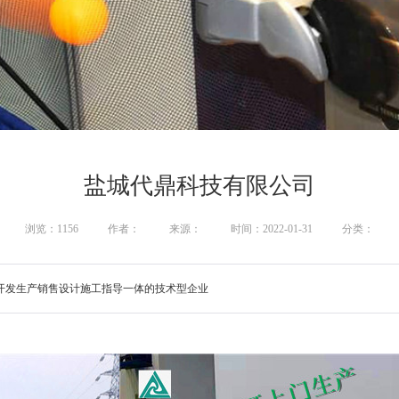
盐城代鼎科技有限公司
浏览：1156
作者：
来源：
时间：2022-01-31
分类：
开发生产销售设计施工指导一体的技术型企业