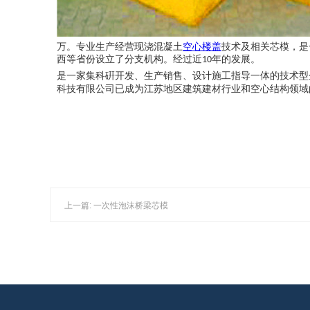
万。专业生产经营现浇混凝土
空心楼盖
技术及相关芯模，是
西等省份设立了分支机构。经过近
年的发展。
10
是一家集科硏开发、生产销售、设计施工指导一体的技术型
科技有限公司已成为江苏地区建筑建材行业和空心结构领域
上一篇: 一次性泡沫桥梁芯模