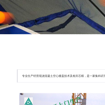
专业生产经营现浇混凝土空心楼盖技术及相关芯模，是一家集科硏