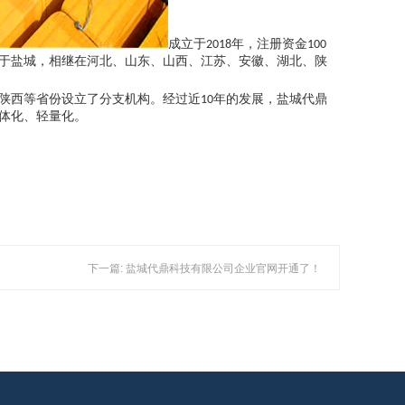
成立于
年，注册资金
2018
100
于盐城，相继在河北、山东、山西、江苏、安徽、湖北、陕
陕西等省份设立了分支机构。经过近
年的发展，盐城代鼎
10
体化、轻量化。
下一篇: 盐城代鼎科技有限公司企业官网开通了！