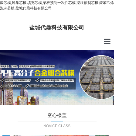
聚芯模,蜂巢芯模,填充芯模,梁板预制一次性芯模,梁板预制芯模,聚苯乙烯
泡沫芯模,盐城代鼎科技有限公司
盐城代鼎科技有限公司
首页
公司介绍
产品中心
技术服务
新闻中心
联系我们
空心楼盖
NOVICE CLASS