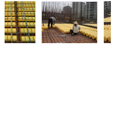
聚苯乙烯填充体芯模
空心楼盖
聚芯模
一次性桥梁泡沫芯模
聚苯乙烯填充体芯模
楼层填充芯模
楼层泡沫填充芯模
空心模盒