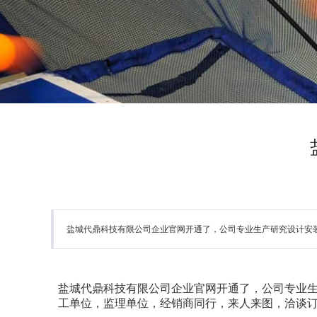
盐城代鼎科技有限公司企业官网开通了，公司专业生产研究设计安
盐城代鼎科技有限公司企业官网开通了，公司专业
工单位，监理单位，经销商同行，来人来图，洽谈