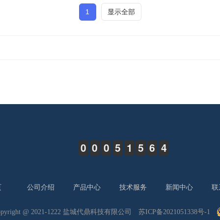
1
显示全部
0
0
0
5
1
5
6
4
页
公司介绍
产品中心
技术服务
新闻中心
联
opyright @ 2021-1222 盐城代鼎科技有限公司
苏ICP备2021051338号-1