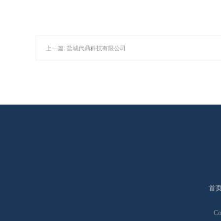
上一篇: 盐城代鼎科技有限公司
首
C