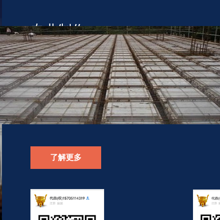
专业制作
为桥梁事业做出特大贡献
公司从2005年6月份做起，每一个桥梁芯模，空心楼盖，
了解更多