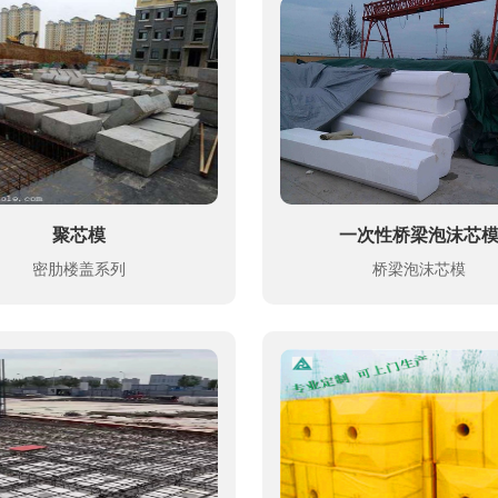
聚芯模
一次性桥梁泡沫芯
密肋楼盖系列
桥梁泡沫芯模