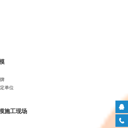
模
品牌
指定单位
模施工现场