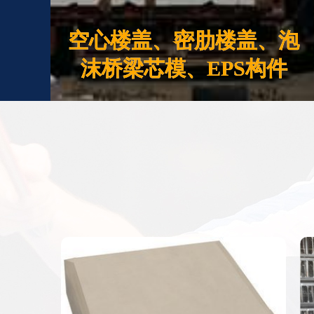
空心楼盖、密肋楼盖、泡
沫桥梁芯模、EPS构件