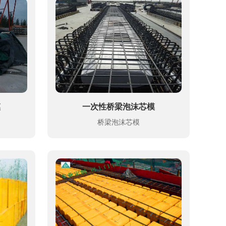
模
一次性桥梁泡沫芯模
桥梁泡沫芯模