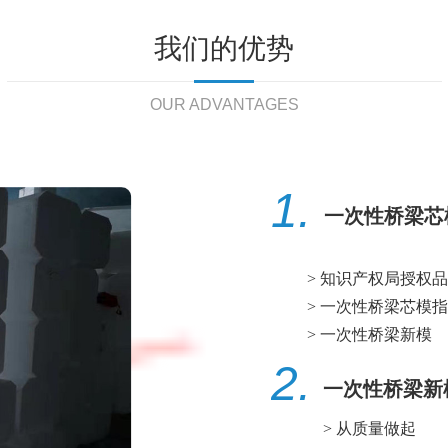
我们的优势
OUR ADVANTAGES
1.
一次性桥梁芯
> 知识产权局授权
> 一次性桥梁芯模
> 一次性桥梁新模
2.
一次性桥梁新
> 从质量做起