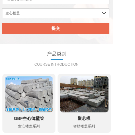

产品类别
COURSE INTRODUCTION
GBF空心簿壁管
聚芯模
空心楼盖系列
密肋楼盖系列