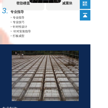
密肋楼盖
减重块
3.
专业指导
> 专业指导
> 专业技巧
> 针对性设计
> 针对安装指导
> 打板成型