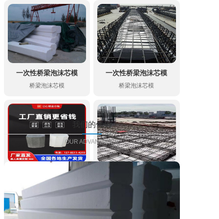
一次性桥梁泡沫芯模
一次性桥梁泡沫芯模
桥梁泡沫芯模
桥梁泡沫芯模
我们的优势
OUR ADVANTAGES
空心楼盖箱体
空心楼盖箱体