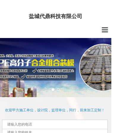
盐城代鼎科技有限公司
首页
公司介绍
产品中心
技术服务
新闻中心
联系我们
欢迎甲方施工单位，设计院，监理单位，同行，前来加工定制！